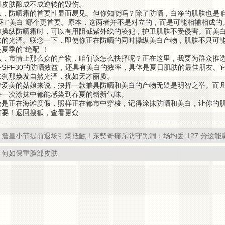
对皮肤酿成不成逆转的毁伤。
防晒霜的首要性显而易见。但你知晓吗？除了防晒，白净的肌肤也是咱
”和“美白”哪个更首要。原本，这两者并不是对立的，而是可能相辅相成的
纵防晒霜时，可以有用阻截紫外线的凌犯，护卫肌肤不受侵害。而美白
肤的光泽。联念一下，即使你正在防晒的同时操纵美白产物，肌肤不只可
夏季的“绝配”！
市情上那么众的产物，咱们该怎么抉择呢？正在这里，我要为群众推选一
备SPF30的防晒效益，还具有美白的效率，具体是夏日肌肤的最佳朋友
肤刹那焕发自然光泽，犹如天才丽质。
美的姑娘来说，抉择一款兼具防晒和美白的产物无疑是明智之举。而凡
每一次涂抹中都能感染到春夏的崭新气味。
正在海滩度假，照样正在都市中穿梭，记得涂抹防晒和美白，让你的肌
首要！返回搜狐，查看更众
詹皇小节提前退场引爆抵触！东契奇痛斥防守黑洞：场均丢 127 分这能
：何如保重脸部皮肤