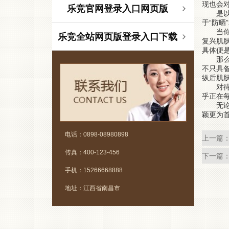
现也会
乐竞官网登录入口网页版
是以，
于“防晒
当你操
乐竞全站网页版登录入口下载
复兴肌
具体便是
那么，
不只具
纵后肌
对待爱
乎正在
无论是
颖更为
电话：0898-08980898
上一篇：
传真：400-123-456
下一篇
手机：15266668888
地址：江西省南昌市