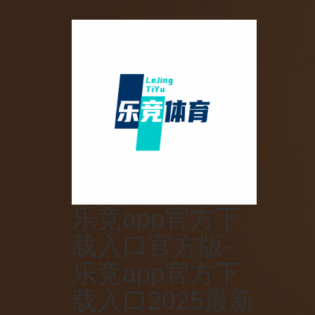
乐竞app官方下
载入口官方版-
乐竞app官方下
载入口2025最新