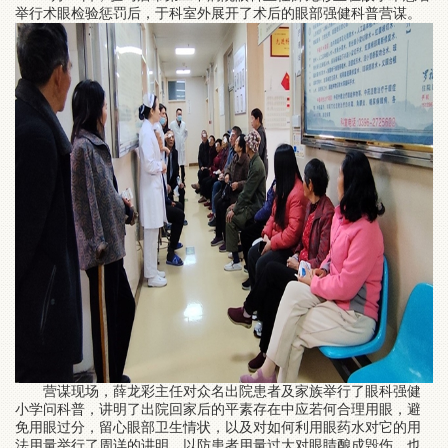
举行术眼检验惩罚后，于科室外展开了术后的眼部强健科普营谋。
营谋现场，薛龙彩主任对众名出院患者及家族举行了眼科强健
小学问科普，讲明了出院回家后的平素存在中应若何合理用眼，避
免用眼过分，留心眼部卫生情状，以及对如何利用眼药水对它的用
法用量举行了周详的讲明，以防患者用量过大对眼睛酿成毁伤，也