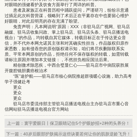
对眼睛的强健看护及饮食方面举行了周详的科普。
患者及家族正在科普历程中踊跃提问，严谨研习，纷纷示意通
过插足此次科普营谋，领略到了术后正在平素存在中也要留心维护
好眼睛，对此后明亮的存在充满了盼望。
免责声明：凡本网说明“原因：XXX（非驻马店广视网、驻马店
融媒、驻马店收集问政、掌上驻马店、驻马店头条、驻马店播送电
视台）”的作品，均转载自其它媒体，转载目标正在于传达更众音
信，并不代外本网允诺其主张和对其确实性担当，作品版权归原作
家悉数，如有侵吞您的原创版权请示知，咱们将尽疾删除联系实
质。平常本网原创的作品，拒绝任何不保存版权的转载，如需转载
请标注原因并增加本文链接：，不然担负相应国法后果。
精创微术除恶疾，中西合璧显仁心——驻马店市中病院获胜展
开腹腔镜胆囊癌根治术
“医”途护航——驻马店市核心病院推超群项暖心设施，助力高考
学子强健赴考
更众
更众
更众
驻马店市委流传部主管驻马店播送电视台主办驻马店市重心音
信网站驻马店播送电视台官方网站
上一篇：寰宇爱眼日丨保卫眼睛记住5个护眼妙招+2种闭头养分！
下一篇：40岁后眼部护肤揭示这些诀要若何让你的肌肤逆龄飞升！