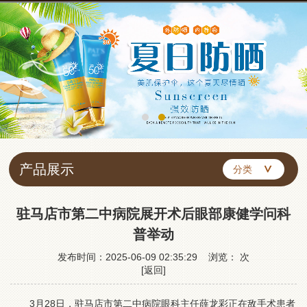
产品展示
分类
驻马店市第二中病院展开术后眼部康健学问科
普举动
发布时间：2025-06-09 02:35:29 浏览：
次
[返回]
3月28日，驻马店市第二中病院眼科主任薛龙彩正在敌手术患者